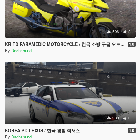
506
2
KR FD PARAMEDIC MOTORCYCLE / 한국 소방 구급 오토바이
1.0
By
Dachshund
980
3
KOREA PD LEXUS / 한국 경찰 렉서스
1.0
By
Dachshund