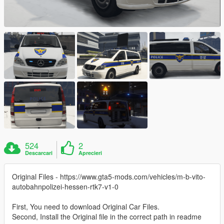
524
2
Descarcari
Aprecieri
Original Files - https://www.gta5-mods.com/vehicles/m-b-vito-
autobahnpolizei-hessen-rtk7-v1-0
First, You need to download Original Car Files.
Second, Install the Original file in the correct path in readme