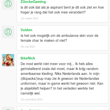
ZilockeGaming
is dit ook dat als je aspirant bent je dit ook ziet en hoe
hoger je rang dat het ook mee verandert?
22 martie 2021
Vulden
Is het ook mogelijk om de ambulance skin voor de
female char te maken of niet?
24 mai 2021
IkbeNick
De mod werkt niet meer voor mij... Ik heb alles
geïnstalleerd zoals dat moet, maar ik krijg random
amerikaanse kleding. Niks Nederlands aan. In mijn
(dlcpacks/)eup map zie ik gewoon de Nederlandse
uniformen, maar in-game werkt het gewoon niet. Kan
je alsjeblieft helpen? In het verleden werkte het
namelijk wel.
22 octombrie 2021