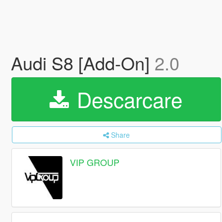
Audi S8 [Add-On]
2.0
Descarcare
Share
VIP GROUP