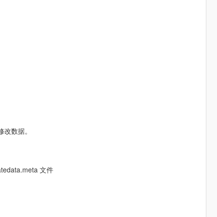
修改数据。
datedata.meta 文件