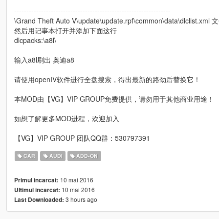
----------------------------------------------------------------
\Grand Theft Auto V\update\update.rpf\common\data\dlclist.xml 
然后用记事本打开并添加下面这行
dlcpacks:\a8l\
输入a8l刷出 奥迪a8
请使用openIV软件进行全盘搜索，得出最新的路劲后替换它！
本MOD由【VG】VIP GROUP免费提供，请勿用于其他商业用途！
如想了解更多MOD进程，欢迎加入
【VG】VIP GROUP 团队QQ群：530797391
CAR
AUDI
ADD-ON
10 mai 2016
Primul incarcat:
10 mai 2016
Ultimul incarcat:
3 hours ago
Last Downloaded: