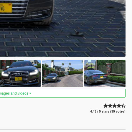
images and videos
4.43 / 5 stars (35 votes)