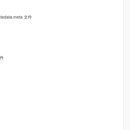
datedata.meta 文件
文件