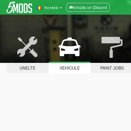
5mods on Discord
Română
UNELTE
VEHICULE
PAINT JOBS