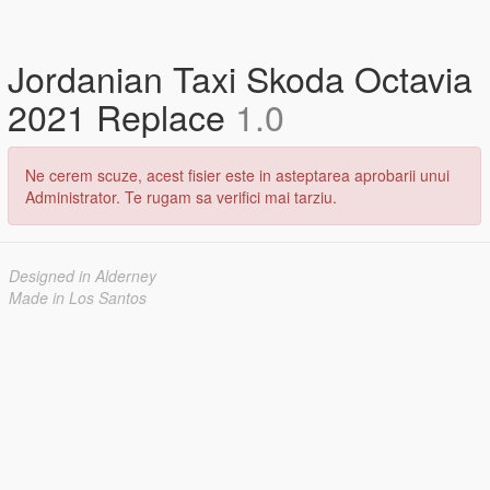
Jordanian Taxi Skoda Octavia
2021 Replace
1.0
Ne cerem scuze, acest fisier este in asteptarea aprobarii unui
Administrator. Te rugam sa verifici mai tarziu.
Designed in Alderney
Made in Los Santos