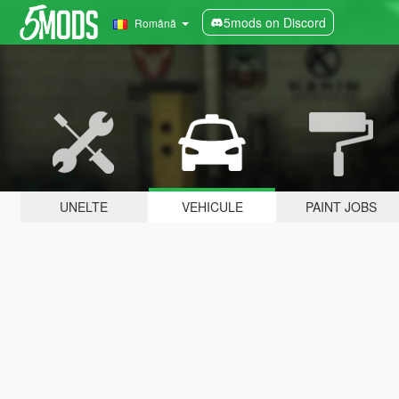
5mods on Discord
Română
UNELTE
VEHICULE
PAINT JOBS