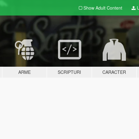
Show Adult
Content
U
ARME
SCRIPTURI
CARACTER