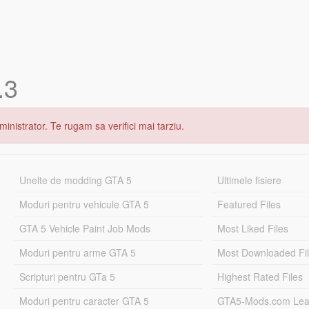
.3
inistrator. Te rugam sa verifici mai tarziu.
Unelte de modding GTA 5
Ultimele fisiere
Moduri pentru vehicule GTA 5
Featured Files
GTA 5 Vehicle Paint Job Mods
Most Liked Files
Moduri pentru arme GTA 5
Most Downloaded Fi
Scripturi pentru GTa 5
Highest Rated Files
Moduri pentru caracter GTA 5
GTA5-Mods.com Lea