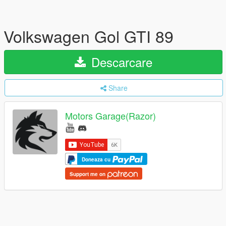
Volkswagen Gol GTI 89
Descarcare
Share
Motors Garage(Razor)
Doneaza cu
Support me on