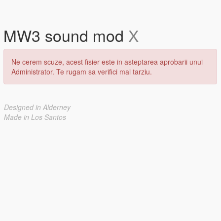
MW3 sound mod
X
Ne cerem scuze, acest fisier este in asteptarea aprobarii unui
Administrator. Te rugam sa verifici mai tarziu.
Designed in Alderney
Made in Los Santos