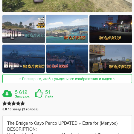
Расширьте, чтобы увидеть все изображения и видео
5 612
51
Загрузок
Лайк
5.0 / 5 звёзд (2 голоса)
The Bridge to Cayo Perico UPDATED + Extra for (Menyoo)
DESCRIPTION: