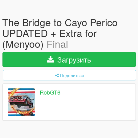
The Bridge to Cayo Perico
UPDATED + Extra for
(Menyoo)
Final
Загрузить
Поделиться
RobGT6