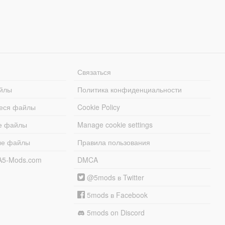
Связаться
йлы
Политика конфиденциальности
еся файлы
Cookie Policy
е файлы
Manage cookie settings
ые файлы
Правила пользования
A5-Mods.com
DMCA
@5mods в Twitter
5mods в Facebook
5mods on Discord