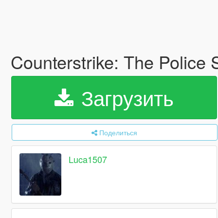
Counterstrike: The Police
Загрузить
Поделиться
Luca1507