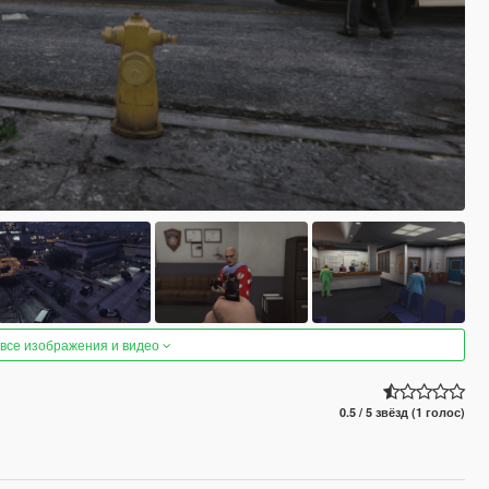
 все изображения и видео
0.5 / 5 звёзд (1 голос)