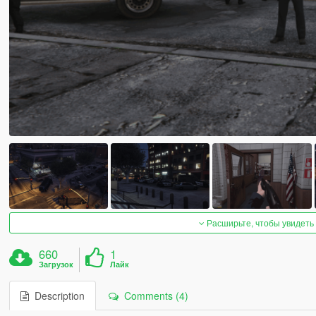
Расширьте, чтобы увидеть
660
1
Загрузок
Лайк
Description
Comments (4)