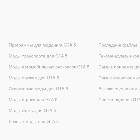
Программы для моддинга GTA 5
Последние файлы
Моды транспорта для GTA 5
Рекомендуемые фа
Моды автомобильных раскрасок GTA 5
Самые понравивши
Моды оружия для GTA 5
Самые скачиваемы
Скриптовые моды для GTA 5
Высоко оцениваем
Моды игрока для GTA 5
Списки лидеров GT
Моды карты для GTA 5
Разные моды для GTA 5