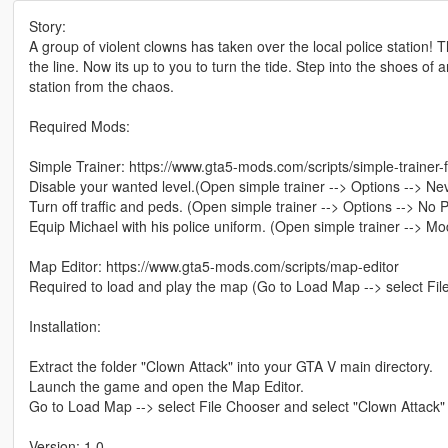
Story:
A group of violent clowns has taken over the local police station
the line. Now its up to you to turn the tide. Step into the shoes of 
station from the chaos.
Required Mods:
Simple Trainer: https://www.gta5-mods.com/scripts/simple-trainer-f
Disable your wanted level.(Open simple trainer --> Options --> N
Turn off traffic and peds. (Open simple trainer --> Options --> No
Equip Michael with his police uniform. (Open simple trainer --> M
Map Editor: https://www.gta5-mods.com/scripts/map-editor
Required to load and play the map (Go to Load Map --> select File
Installation:
Extract the folder "Clown Attack" into your GTA V main directory.
Launch the game and open the Map Editor.
Go to Load Map --> select File Chooser and select "Clown Attack" f
Version: 1.0