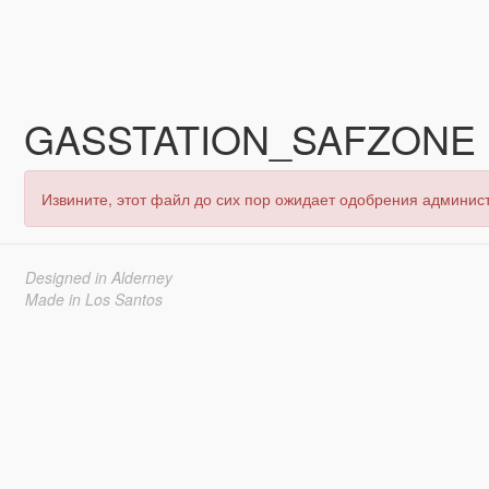
GASSTATION_SAFZONE
Извините, этот файл до сих пор ожидает одобрения админис
Designed in Alderney
Made in Los Santos