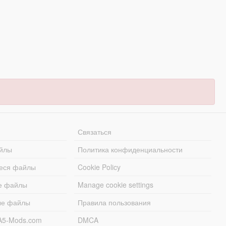
Связаться
йлы
Политика конфиденциальности
еся файлы
Cookie Policy
е файлы
Manage cookie settings
ые файлы
Правила пользования
A5-Mods.com
DMCA