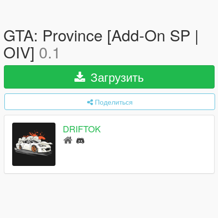
GTA: Province [Add-On SP |
OIV]
0.1
Загрузить
Поделиться
DRIFTOK