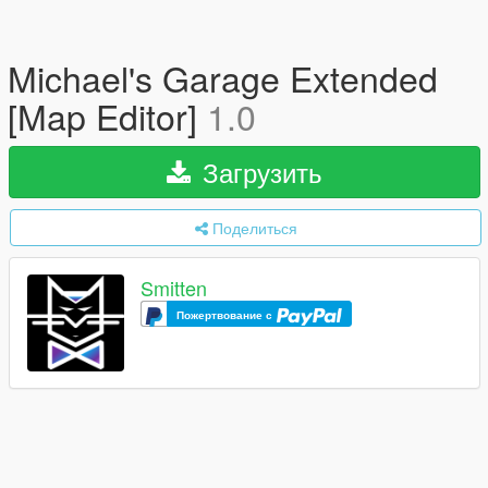
Michael's Garage Extended
[Map Editor]
1.0
Загрузить
Поделиться
Smitten
Пожертвование с