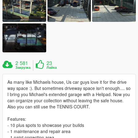
2 581
23
Закрузка
Лайка
As many like Michaels house, Us car guys love it for the drive
way space :). But sometimes driveway space isn't enough.... so
I bring you Michael's extended garage with a Helipad. Now you
can organize your collection without leaving the safe house.
Also you can still use the TENNIS COURT.
Features:
- 10 plus spots to showcase your builds
- 1 maintenance and repair area
- 1 paint correction area