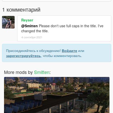
1 комментарий
Reyser
@Smitten
Please don't use full caps in the title. I've
changed the title.
4 сентября 2021
Присоединяйтесь к обсуждению!
Войдите
или
зарегистрируйтесь
, чтобы комментировать.
More mods by
Smitten
: