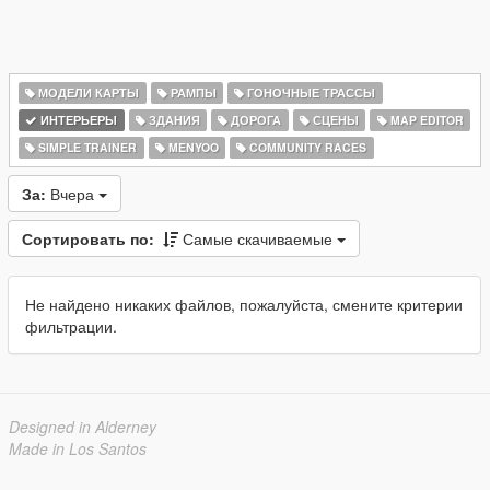
МОДЕЛИ КАРТЫ
РАМПЫ
ГОНОЧНЫЕ ТРАССЫ
ИНТЕРЬЕРЫ
ЗДАНИЯ
ДОРОГА
СЦЕНЫ
MAP EDITOR
SIMPLE TRAINER
MENYOO
COMMUNITY RACES
За:
Вчера
Сортировать по:
Самые скачиваемые
Не найдено никаких файлов, пожалуйста, смените критерии
фильтрации.
Designed in Alderney
Made in Los Santos