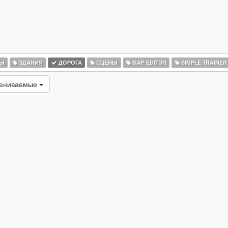
РЫ
ЗДАНИЯ
ДОРОГА
СЦЕНЫ
MAP EDITOR
SIMPLE TRAINER
цениваемые