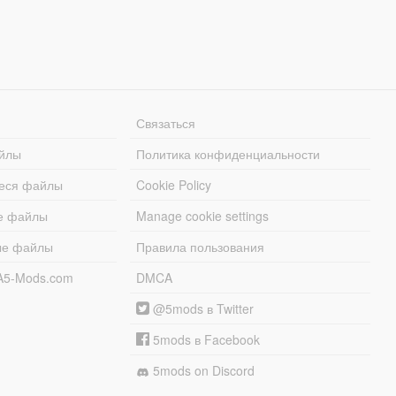
Связаться
йлы
Политика конфиденциальности
еся файлы
Cookie Policy
е файлы
Manage cookie settings
ые файлы
Правила пользования
A5-Mods.com
DMCA
@5mods в Twitter
5mods в Facebook
5mods on Discord