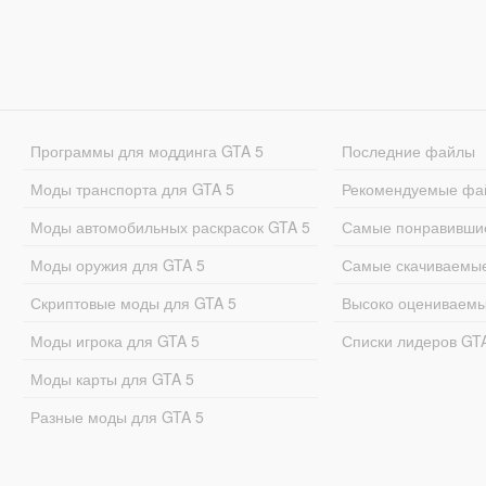
Программы для моддинга GTA 5
Последние файлы
Моды транспорта для GTA 5
Рекомендуемые фа
Моды автомобильных раскрасок GTA 5
Самые понравивши
Моды оружия для GTA 5
Самые скачиваемы
Скриптовые моды для GTA 5
Высоко оцениваем
Моды игрока для GTA 5
Списки лидеров GT
Моды карты для GTA 5
Разные моды для GTA 5