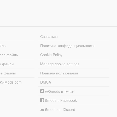
Связаться
йлы
Политика конфиденциальности
еся файлы
Cookie Policy
е файлы
Manage cookie settings
ые файлы
Правила пользования
A5-Mods.com
DMCA
@5mods в Twitter
5mods в Facebook
5mods on Discord