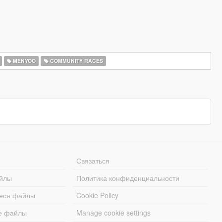
MENYOO
COMMUNITY RACES
Связаться
йлы
Политика конфиденциальности
еся файлы
Cookie Policy
е файлы
Manage cookie settings