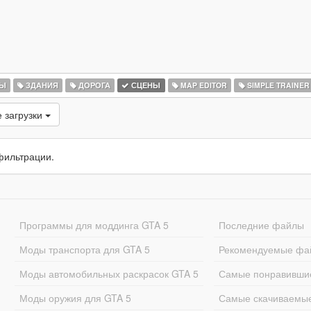
РЫ
ЗДАНИЯ
ДОРОГА
СЦЕНЫ
MAP EDITOR
SIMPLE TRAINER
 загрузки
фильтрации.
Программы для моддинга GTA 5
Последние файлы
Моды транспорта для GTA 5
Рекомендуемые фа
Моды автомобильных раскрасок GTA 5
Самые понравивши
Моды оружия для GTA 5
Самые скачиваемы