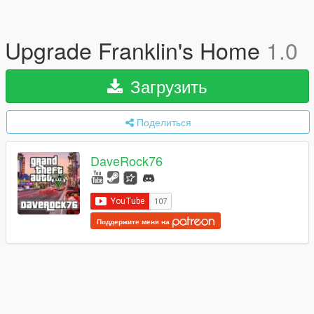
Upgrade Franklin's Home
1.0
Загрузить
Поделиться
DaveRock76
Поддержите меня на