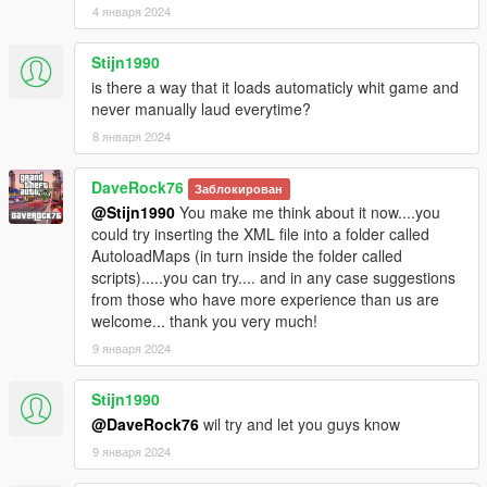
4 января 2024
Stijn1990
is there a way that it loads automaticly whit game and
never manually laud everytime?
8 января 2024
DaveRock76
Заблокирован
@Stijn1990
You make me think about it now....you
could try inserting the XML file into a folder called
AutoloadMaps (in turn inside the folder called
scripts).....you can try.... and in any case suggestions
from those who have more experience than us are
welcome... thank you very much!
9 января 2024
Stijn1990
@DaveRock76
wil try and let you guys know
9 января 2024