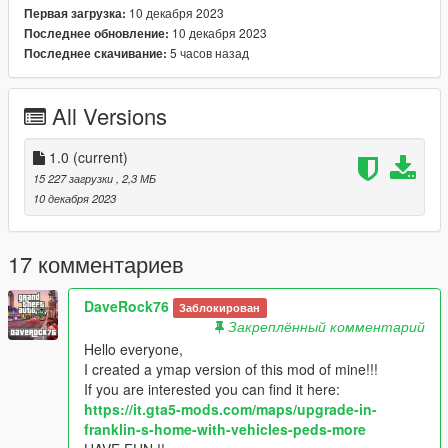
10 декабря 2023
Первая загрузка:
10 декабря 2023
Последнее обновление:
5 часов назад
Последнее скачивание:
All Versions
1.0
(current)
15 227 загрузки
, 2,3 МБ
10 декабря 2023
17 комментариев
DaveRock76
Заблокирован
Закреплённый комментарий
Hello everyone,
I created a ymap version of this mod of mine!!!
If you are interested you can find it here:
https://it.gta5-mods.com/maps/upgrade-in-
franklin-s-home-with-vehicles-peds-more