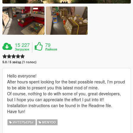
15 227
79
Загрузок
Лайков
5.0 / 5 звёзд (1 голос)
Hello everyone!
After hours spent looking for the best possible result, I'm proud
to be able to present you this latest mod of mine.
Of course, nothing to do with some of you, great developers,
but I hope you can appreciate the effort I put into it!!
Installation instructions can be found in the Readme file.
Have fun!
ИНТЕРЬЕРЫ
MENYOO