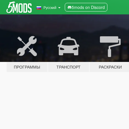
5mods on Discord
Русский
ПРОГРАММЫ
ТРАНСПОРТ
РАСКРАСКИ