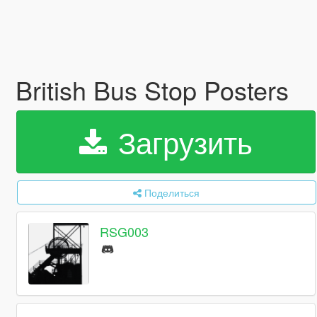
British Bus Stop Posters
Загрузить
Поделиться
RSG003