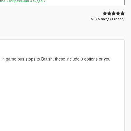
 все изображения и видео
5.0 / 5 звёзд (1 голос)
e in game bus stops to British, these include 3 options or you