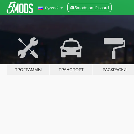
5mods on Discord
Русский
ПРОГРАММЫ
ТРАНСПОРТ
РАСКРАСКИ