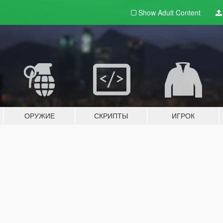
Show Adult
Content
ОРУЖИЕ
СКРИПТЫ
ИГРОК