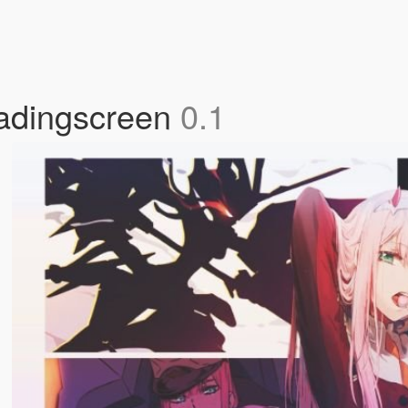
oadingscreen
0.1