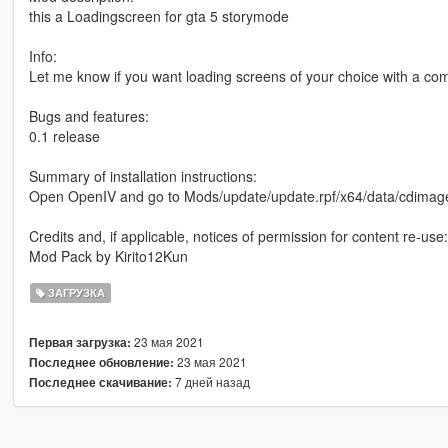
this a Loadingscreen for gta 5 storymode
Info:
Let me know if you want loading screens of your choice with a c
Bugs and features:
0.1 release
Summary of installation instructions:
Open OpenIV and go to Mods/update/update.rpf/x64/data/cdimages
Credits and, if applicable, notices of permission for content re-use:
Mod Pack by Kirito12Kun
ЗАГРУЗКА
23 мая 2021
Первая загрузка:
23 мая 2021
Последнее обновление:
7 дней назад
Последнее скачивание: