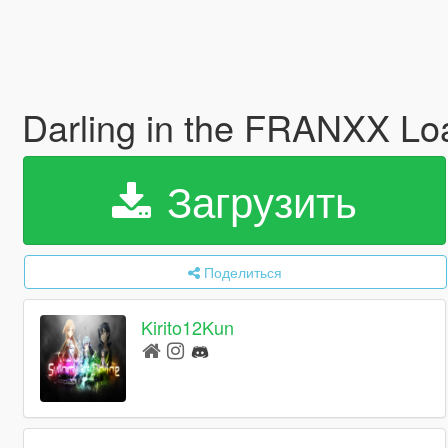
Darling in the FRANXX L
Загрузить
Поделиться
Kirito12Kun