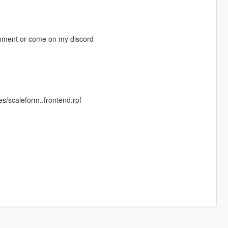
omment or come on my discord
/scaleform..frontend.rpf