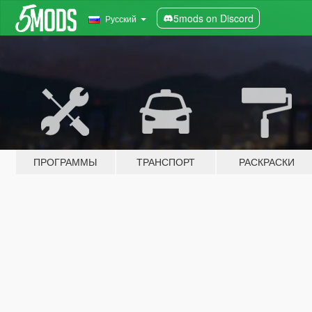
5mods on Discord
Русский
ПРОГРАММЫ
ТРАНСПОРТ
РАСКРАСКИ