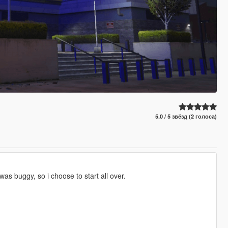
5.0 / 5 звёзд (2 голоса)
as buggy, so i choose to start all over.