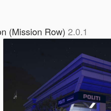
ion (Mission Row)
2.0.1