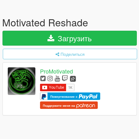
Motivated Reshade
Загрузить
Поделиться
ProMotivated
Пожертвование с
Поддержите меня на