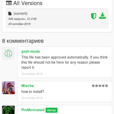
All Versions
(current)
548 загрузки
, 21,0 КБ
23 октября 2018
8 комментариев
gta5-mods
This file has been approved automatically. If you think
this file should not be here for any reason please
report it.
23 октября 2018
Mischa
how to install?
24 октября 2018
ProMotivated
Автор