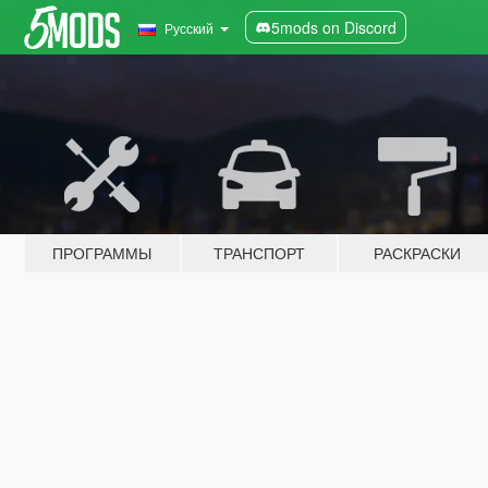
5mods on Discord
Русский
ПРОГРАММЫ
ТРАНСПОРТ
РАСКРАСКИ