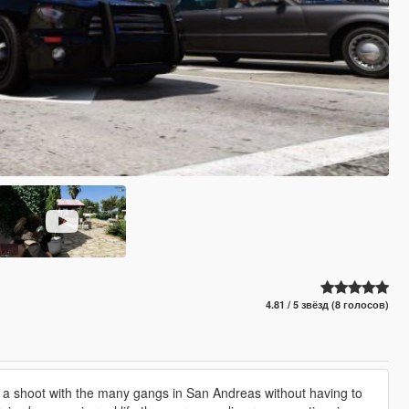
4.81 / 5 звёзд (8 голосов)
rt a shoot with the many gangs in San Andreas without having to