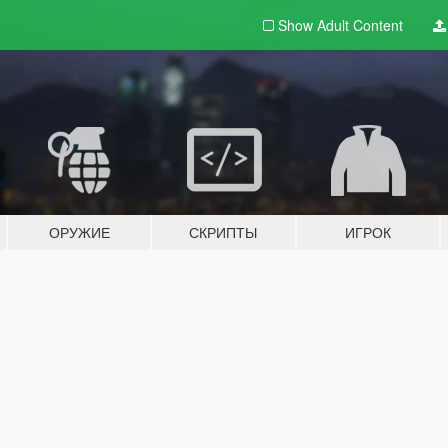
Show Adult
Content
ОРУЖИЕ
СКРИПТЫ
ИГРОК