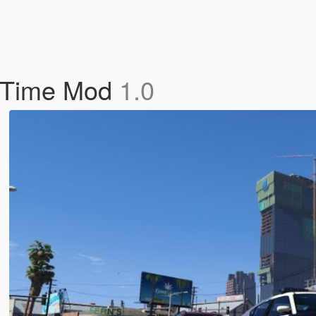
e Time Mod
1.0