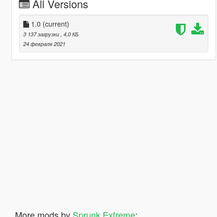
All Versions
1.0
(current)
3 137 загрузки
, 4,0 КБ
24 февраля 2021
More mods by
Sprunk Extreme
: