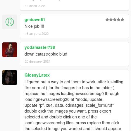
13 июля 2022
gmtown61
Nice job !!!
16 августа 2022
yodamaster738
down catastrophic blud
20 февраля 2024
GlossyLatex
i figured out a way to get them to work, after installing
like normal ( for the images he has in the folder )
replace the images loadingnewsscreenbg0 through
loadingnewsscreenbg20 at "mods, update,
update.rpf, x64, data, cdimages, scale_form.rpf"
double click the images you want, press export
selected and double click on one of the
loadingnewsscreenbg files, press replace then click
the selected image you wanted and it should appear