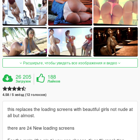
Расширьте, чтобы увидеть все изображения и видео
26 205
188
Загрузок
Лайков
4.58 / 5 звёзд (12 голосов)
this replaces the loading screens with beautiful girls not nude at
all but almost.
there are 24 New loading screens