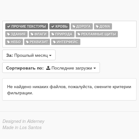
ПРОЧИЕ ТЕКСТУРЫ
КРОВЬ
ДОРОГА
ДОМА
ЗДАНИЯ
ФЛАГИ
ПРИРОДА
РЕКЛАМНЫЕ ЩИТЫ
НЕБО
РЕКВИЗИТ
ИНТЕРФЕЙС
За:
Прошлый месяц
Сортировать по:
Последние загрузки
Не найдено никаких файлов, пожалуйста, смените критерии
фильтрации.
Designed in Alderney
Made in Los Santos