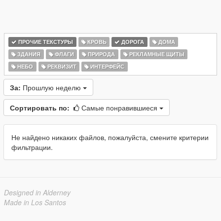
ПРОЧИЕ ТЕКСТУРЫ
КРОВЬ
ДОРОГА
ДОМА
ЗДАНИЯ
ФЛАГИ
ПРИРОДА
РЕКЛАМНЫЕ ЩИТЫ
НЕБО
РЕКВИЗИТ
ИНТЕРФЕЙС
За:
Прошлую неделю
Сортировать по:
Самые понравившиеся
Не найдено никаких файлов, пожалуйста, смените критерии
фильтрации.
Designed in Alderney
Made in Los Santos