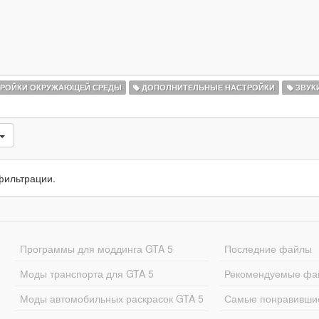
РОЙКИ ОКРУЖАЮЩЕЙ СРЕДЫ
ДОПОЛНИТЕЛЬНЫЕ НАСТРОЙКИ
ЗВУК
фильтрации.
Программы для моддинга GTA 5
Последние файлы
Моды транспорта для GTA 5
Рекомендуемые фа
Моды автомобильных раскрасок GTA 5
Самые понравивши