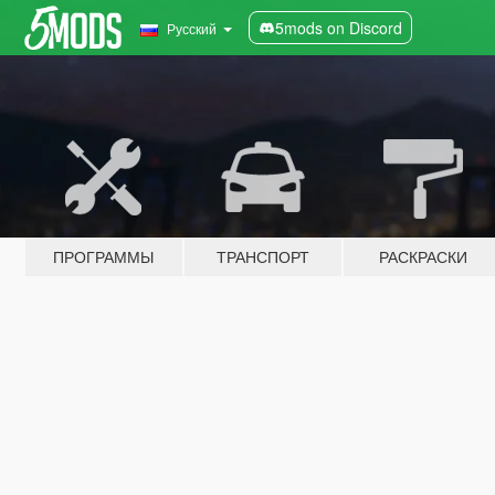
5mods on Discord
Русский
ПРОГРАММЫ
ТРАНСПОРТ
РАСКРАСКИ