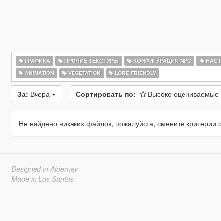
ГРАФИКА
ПРОЧИЕ ТЕКСТУРЫ
КОНФИГУРАЦИЯ NPC
НАСТ
ANIMATION
VEGETATION
LORE FRIENDLY
За:
Вчера
Сортировать по:
Высоко оцениваемые
Не найдено никаких файлов, пожалуйста, смените критерии 
Designed in Alderney
Made in Los Santos