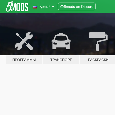
5mods on Discord
Русский
ПРОГРАММЫ
ТРАНСПОРТ
РАСКРАСКИ