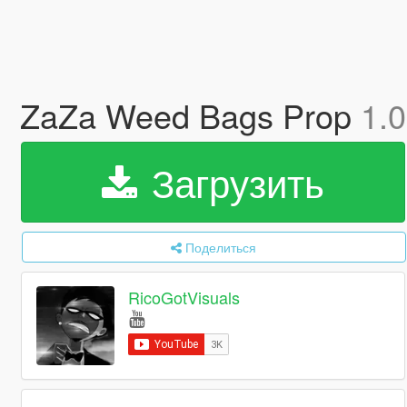
ZaZa Weed Bags Prop
1.0
Загрузить
Поделиться
RicoGotVisuals