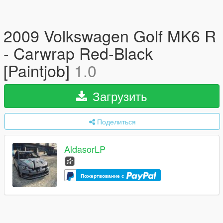
2009 Volkswagen Golf MK6 R
- Carwrap Red-Black
[Paintjob]
1.0
Загрузить
Поделиться
AldasorLP
Пожертвование с