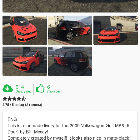
614
6
Загрузок
Лайков
4.75 / 5 звёзд (2 голоса)
ENG
This is a fanmade livery for the 2009 Volkswagen Golf MK6 (5
Door) by Bill_Mccoy!
Completely created by myself! It looks also nice in mate-black