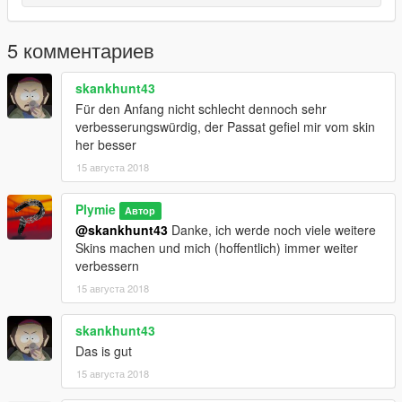
5 комментариев
skankhunt43
Für den Anfang nicht schlecht dennoch sehr
verbesserungswürdig, der Passat gefiel mir vom skin
her besser
15 августа 2018
Plymie
Автор
@skankhunt43
Danke, ich werde noch viele weitere
Skins machen und mich (hoffentlich) immer weiter
verbessern
15 августа 2018
skankhunt43
Das is gut
15 августа 2018