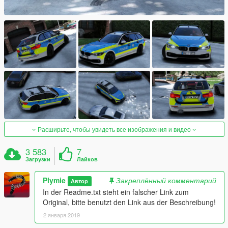
Расширьте, чтобы увидеть все изображения и видео
3 583
7
Загрузки
Лайков
Plymie
Закреплённый комментарий
Автор
In der Readme.txt steht ein falscher Link zum
Original, bitte benutzt den Link aus der Beschreibung!
2 января 2019