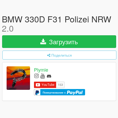
BMW 330D F31 Polizei NRW
2.0
Загрузить
Поделиться
Plymie
Пожертвование с