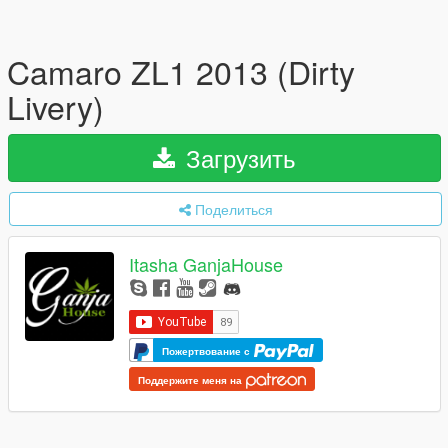
Camaro ZL1 2013 (Dirty
Livery)
Загрузить
Поделиться
Itasha GanjaHouse
Пожертвование с
Поддержите меня на