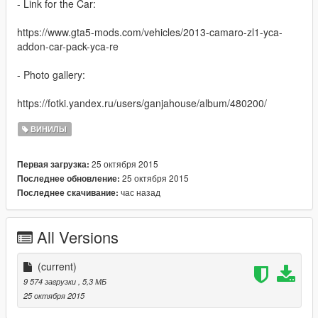
- Link for the Car:
https://www.gta5-mods.com/vehicles/2013-camaro-zl1-yca-
addon-car-pack-yca-re
- Photo gallery:
https://fotki.yandex.ru/users/ganjahouse/album/480200/
ВИНИЛЫ
25 октября 2015
Первая загрузка:
25 октября 2015
Последнее обновление:
час назад
Последнее скачивание:
All Versions
(current)
9 574 загрузки
, 5,3 МБ
25 октября 2015