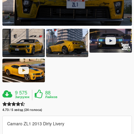
9 575
88
Загрузок
Лайков
4.73 / 5 звёзд (24 голоса)
Camaro ZL1 2013 Dirty Livery