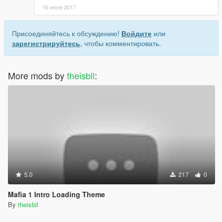
16 июля 2017
Присоединяйтесь к обсуждению!
Войдите
или
зарегистрируйтесь
, чтобы комментировать.
More mods by
theisbil
:
5.0
217
0
Mafia 1 Intro Loading Theme
By
theisbil