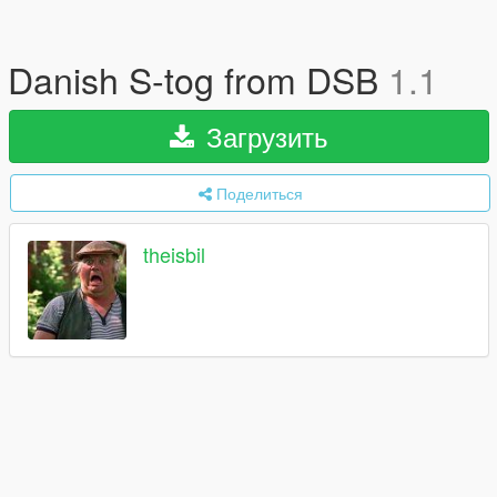
Danish S-tog from DSB
1.1
Загрузить
Поделиться
theisbil