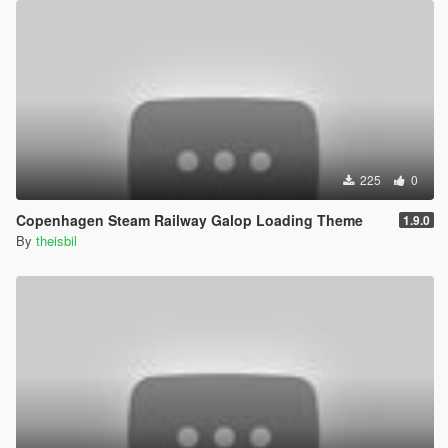
225
0
Copenhagen Steam Railway Galop Loading Theme
1.9.0
By
theisbil