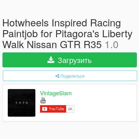
Hotwheels Inspired Racing
Paintjob for Pitagora's Liberty
Walk Nissan GTR R35
1.0
Загрузить
Поделиться
VintageSlam