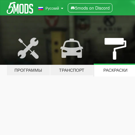
5mods on Discord
Русский
ПРОГРАММЫ
ТРАНСПОРТ
РАСКРАСКИ