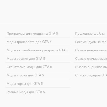
Программы для моддинга GTA 5
Последние файлы
Моды транспорта для GTA 5
Рекомендуемые фа
Моды автомобильных раскрасок GTA 5
Самые понравивши
Моды оружия для GTA 5
Самые скачиваемы
Скриптовые моды для GTA 5
Высоко оцениваем
Моды игрока для GTA 5
Списки лидеров GT
Моды карты для GTA 5
Разные моды для GTA 5