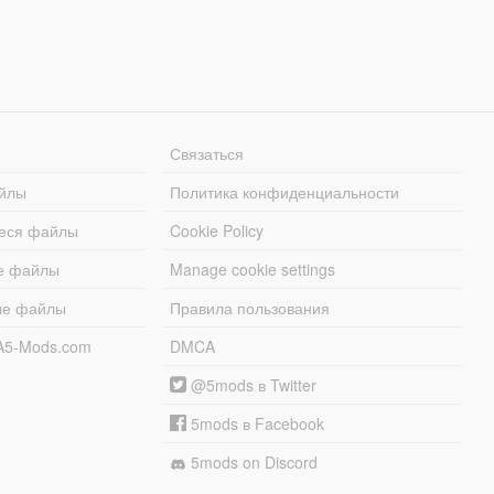
Связаться
йлы
Политика конфиденциальности
еся файлы
Cookie Policy
е файлы
Manage cookie settings
ые файлы
Правила пользования
A5-Mods.com
DMCA
@5mods в Twitter
5mods в Facebook
5mods on Discord