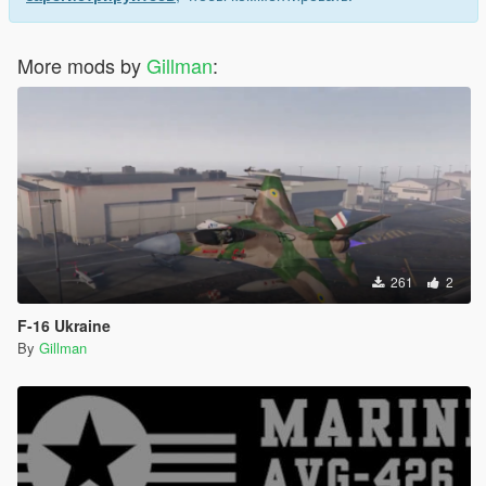
More mods by
Gillman
:
261
2
F-16 Ukraine
By
Gillman