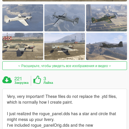
Расширьте, чтобы увидеть все изображения и видео
221
3
Закрузка
Лайка
Very, very important! These files do not replace the .ytd files,
which is normally how I create paint.
I just realized the rogue_panel.dds has a star and circle that
might mess up your livery.
I've included rogue_panelOrig.dds and the new