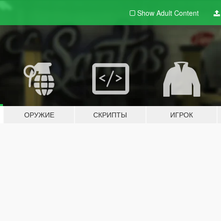
Show Adult
Content
ОРУЖИЕ
СКРИПТЫ
ИГРОК