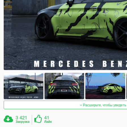
Расширьте, чтобы увидеть
3 421
41
Закрузка
Лайк