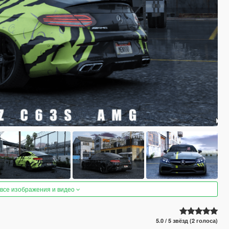
 все изображения и видео
5.0 / 5 звёзд (2 голоса)