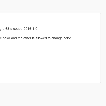
g-c-63-s-coupe-2016-1-0
e color and the other is allowed to change color