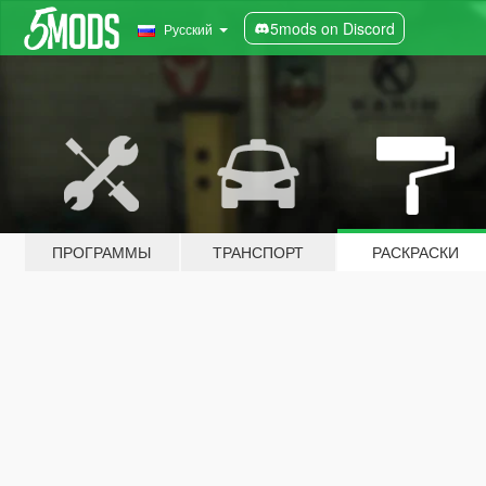
5mods on Discord
Русский
ПРОГРАММЫ
ТРАНСПОРТ
РАСКРАСКИ