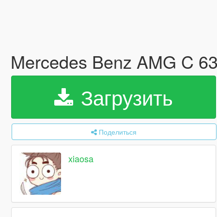
Mercedes Benz AMG C 63 
Загрузить
Поделиться
xiaosa