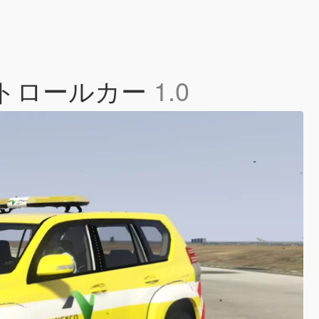
b 道路パトロールカー
1.0