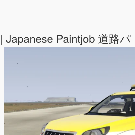
ado | Japanese Paintjo