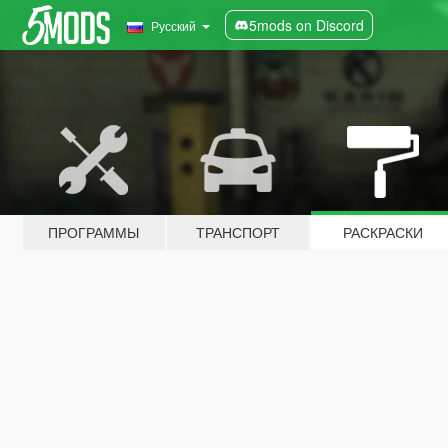
5mods on Discord
Русский
ПРОГРАММЫ
ТРАНСПОРТ
РАСКРАСКИ