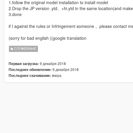
1.follow the original model installation to install model
2.Drop the JP version .ytd、+hi.ytd in the same location(and ma
3.done
if I against the rules or Infringement someone 。please contact me 
(sorry for bad english ((google translation
СЛУЖЕБНЫЕ
9 декабря 2018
Первая загрузка:
9 декабря 2018
Последнее обновление:
вчера
Последнее скачивание: