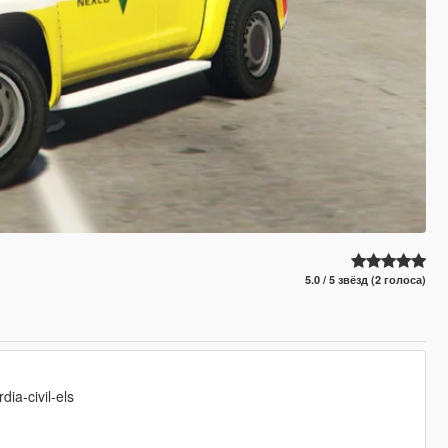
5.0 / 5 звёзд (2 голоса)
ia-civil-els