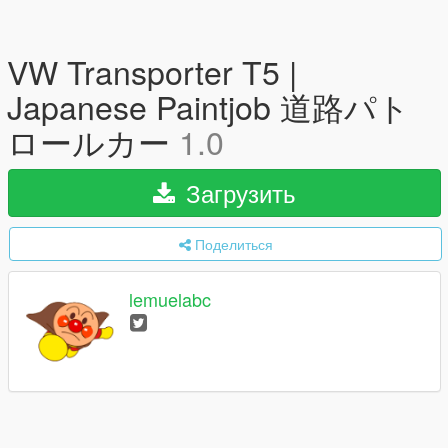
VW Transporter T5 |
Japanese Paintjob 道路パト
ロールカー
1.0
Загрузить
Поделиться
lemuelabc