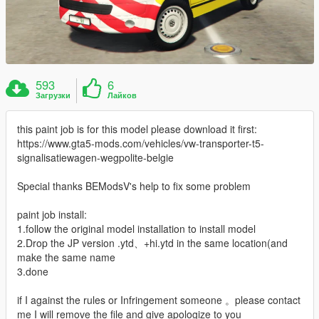
593
6
Загрузки
Лайков
this paint job is for this model please download it first:
https://www.gta5-mods.com/vehicles/vw-transporter-t5-
signalisatiewagen-wegpolite-belgie
Special thanks BEModsV's help to fix some problem
paint job install:
1.follow the original model installation to install model
2.Drop the JP version .ytd、+hi.ytd in the same location(and
make the same name
3.done
if I against the rules or Infringement someone 。please contact
me I will remove the file and give apologize to you