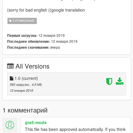
(sorry for bad english ((google translation
СЛУЖЕБНЫЕ
12 января 2019
Первая загрузка:
12 января 2019
Последнее обновление:
вчера
Последнее скачивание:
All Versions
1.0
(current)
593 загрузки
, 4,9 МБ
12 января 2019
1 комментарий
gta5-mods
This file has been approved automatically. If you think