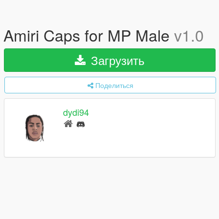
Amiri Caps for MP Male
v1.0
Загрузить
Поделиться
dydi94