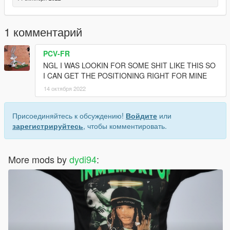
1 комментарий
PCV-FR
NGL I WAS LOOKIN FOR SOME SHIT LIKE THIS SO
I CAN GET THE POSITIONING RIGHT FOR MINE
14 октября 2022
Присоединяйтесь к обсуждению!
Войдите
или
зарегистрируйтесь
, чтобы комментировать.
More mods by
dydi94
: