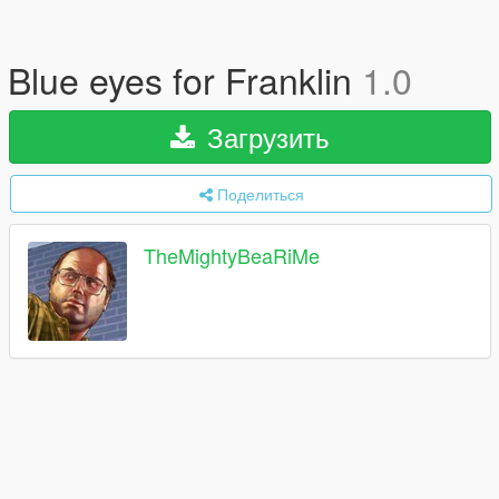
Blue eyes for Franklin
1.0
Загрузить
Поделиться
TheMightyBeaRiMe