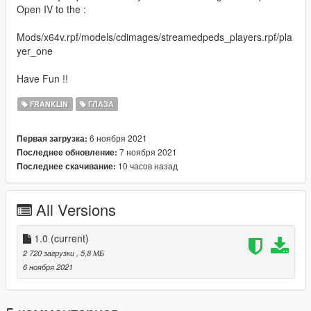
Open IV to the :
Mods/x64v.rpf/models/cdimages/streamedpeds_players.rpf/pla
yer_one
Have Fun !!
FRANKLIN
ГЛАЗА
6 ноября 2021
Первая загрузка:
7 ноября 2021
Последнее обновление:
10 часов назад
Последнее скачивание:
All Versions
1.0
(current)
2 720 загрузки
, 5,8 МБ
6 ноября 2021