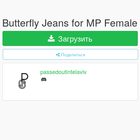
Butterfly Jeans for MP Female
Загрузить
Поделиться
passedoutintelaviv