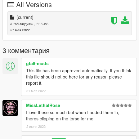
All Versions
(current)
3 165 загрузки
, 11,6 МБ
31 мая 2022
3 комментария
gta5-mods
This file has been approved automatically. If you think
this file should not be here for any reason please
report it.
31 мая 2022
MissLethalRose
I love these so much but when I added them in,
theres clipping on the torso for me
2 июня 2022