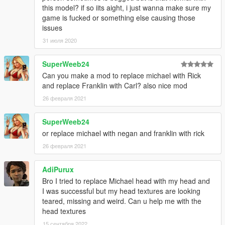
this model? if so iits aight, i just wanna make sure my
game is fucked or something else causing those
issues
31 июля 2020
SuperWeeb24
Can you make a mod to replace michael with Rick
and replace Franklin with Carl? also nice mod
26 февраля 2021
SuperWeeb24
or replace michael with negan and franklin with rick
26 февраля 2021
AdiPurux
Bro I tried to replace Michael head with my head and
I was successful but my head textures are looking
teared, missing and weird. Can u help me with the
head textures
15 сентября 2022