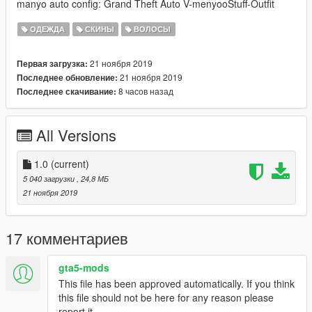
manyo auto config: Grand Theft Auto V-menyooStuff-Outfit
ОДЕЖДА
СКИНЫ
ВОЛОСЫ
21 ноября 2019
Первая загрузка:
21 ноября 2019
Последнее обновление:
8 часов назад
Последнее скачивание:
All Versions
1.0
(current)
5 040 загрузки
, 24,8 МБ
21 ноября 2019
17 комментариев
gta5-mods
This file has been approved automatically. If you think
this file should not be here for any reason please
report it.