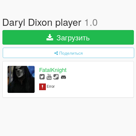
Daryl Dixon player
1.0
Загрузить
Поделиться
FatalKnight