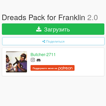
Dreads Pack for Franklin
2.0
Загрузить
Поделиться
Butcher-2711
Поддержите меня на