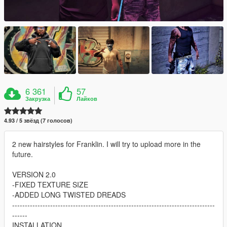
6 361
57
Закрузка
Лайков
4.93 / 5 звёзд (7 голосов)
2 new hairstyles for Franklin. I will try to upload more in the
future.
VERSION 2.0
-FIXED TEXTURE SIZE
-ADDED LONG TWISTED DREADS
--------------------------------------------------------------------------------
------
INSTALLATION