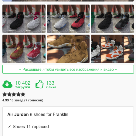
Расширьте, чтобы увидеть все изображения и видео
10 402
133
Загрузки
Лайка
4.93 / 5 звёзд (7 голосов)
Air Jordan
6 shoes for Franklin
📌 Shoes 11 replaced