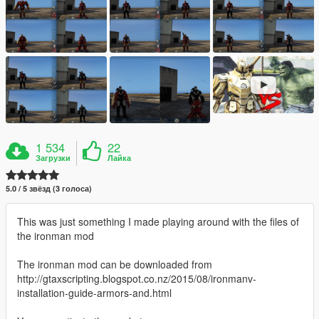
1 534
22
Загрузки
Лайка
5.0 / 5 звёзд (3 голоса)
This was just something I made playing around with the files of
the ironman mod
The ironman mod can be downloaded from
http://gtaxscripting.blogspot.co.nz/2015/08/ironmanv-
installation-guide-armors-and.html