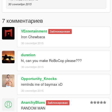
30 сентября 2015
7 комментариев
VEntertainment
Заблокирован
Iron Chewbaca
30 сентября 2015
duration
hi, can you make RoBoCop please???
30 сентября 2015
Opportunity_Knocks
reminds me of baymax xD
30 сентября 2015
AnarchyBlues
Заблокирован
RANDOM MAN