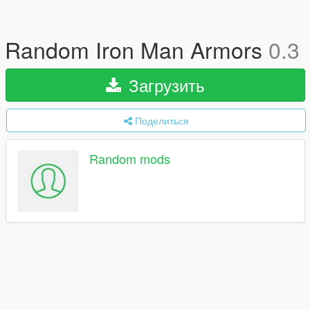
Random Iron Man Armors
0.3
Загрузить
Поделиться
Random mods