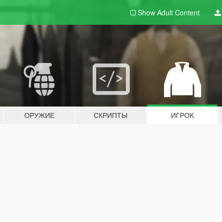
Show Adult
Content
ОРУЖИЕ
СКРИПТЫ
ИГРОК