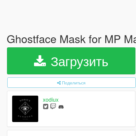
Ghostface Mask for MP M
Загрузить
Поделиться
xodiux