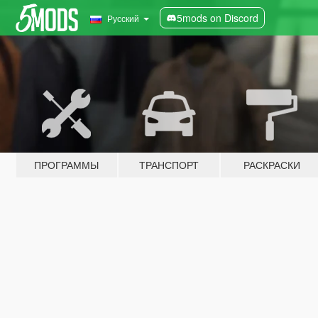
5mods on Discord
Русский
ПРОГРАММЫ
ТРАНСПОРТ
РАСКРАСКИ