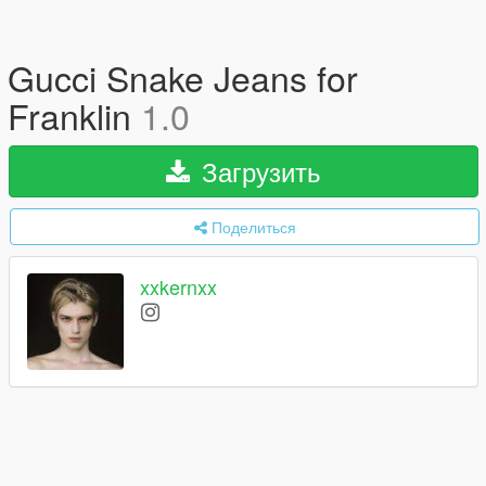
Gucci Snake Jeans for
Franklin
1.0
Загрузить
Поделиться
xxkernxx