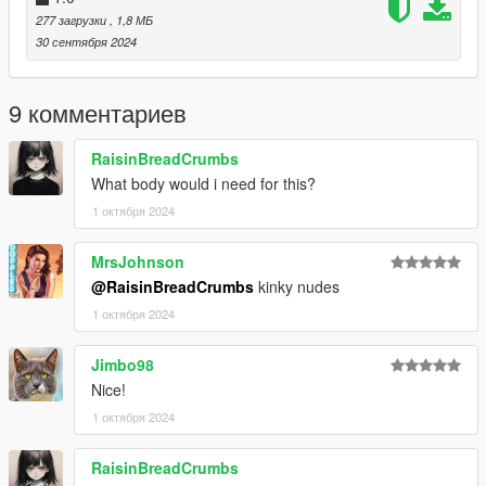
mods.com/player/kinkynudes-all-n-one-18
277 загрузки
, 1,8 МБ
30 сентября 2024
9 комментариев
RaisinBreadCrumbs
What body would i need for this?
1 октября 2024
MrsJohnson
@RaisinBreadCrumbs
kinky nudes
1 октября 2024
Jimbo98
Nice!
1 октября 2024
RaisinBreadCrumbs