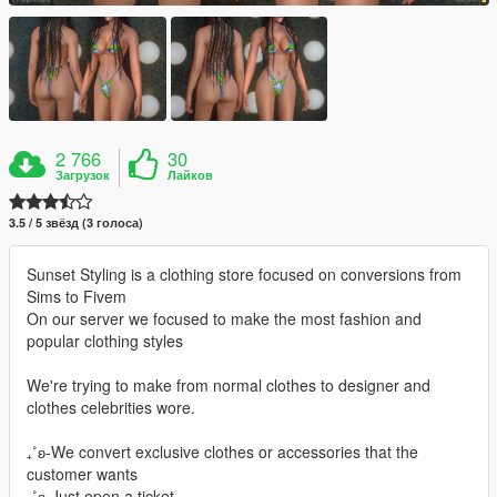
2 766
30
Загрузок
Лайков
3.5 / 5 звёзд (3 голоса)
Sunset Styling is a clothing store focused on conversions from
Sims to Fivem
On our server we focused to make the most fashion and
popular clothing styles
We're trying to make from normal clothes to designer and
clothes celebrities wore.
₊˚ʚ-We convert exclusive clothes or accessories that the
customer wants
₊˚ʚ-Just open a ticket