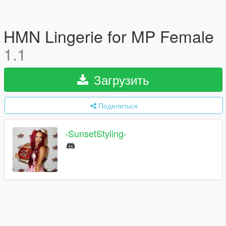
HMN Lingerie for MP Female
1.1
Загрузить
Поделиться
-SunsetStyling-