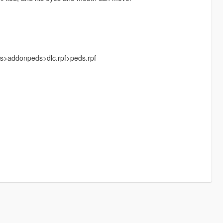
ks>addonpeds>dlc.rpf>peds.rpf