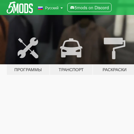
5mods on Discord
Русский
ПРОГРАММЫ
ТРАНСПОРТ
РАСКРАСКИ