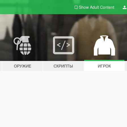
Show Adult
Content
ОРУЖИЕ
СКРИПТЫ
ИГРОК