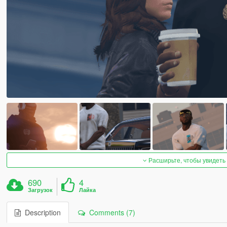
Расширьте, чтобы увидеть
690
4
Загрузок
Лайка
Description
Comments (7)