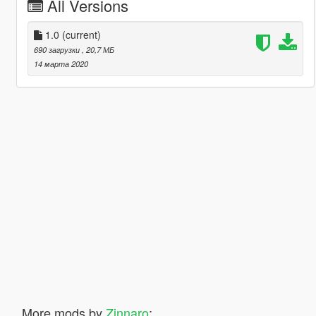
All Versions
1.0
(current)
690 загрузки
, 20,7 МБ
14 марта 2020
More mods by
Zinnaro
: