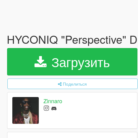
HYCONIQ "Perspective" 
Загрузить
Поделиться
Zinnaro