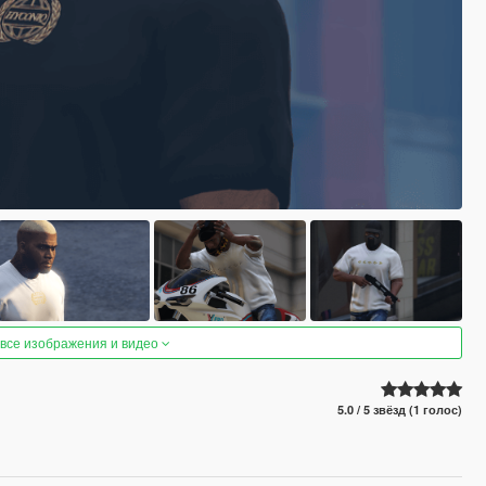
 все изображения и видео
5.0 / 5 звёзд (1 голос)