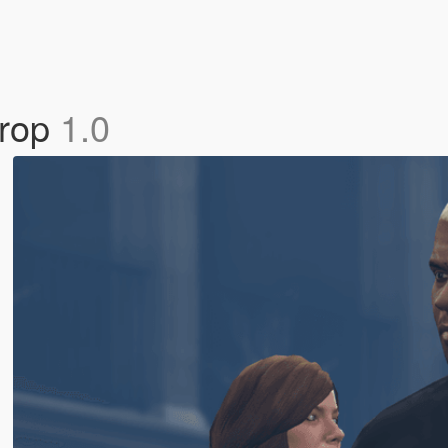
Drop
1.0