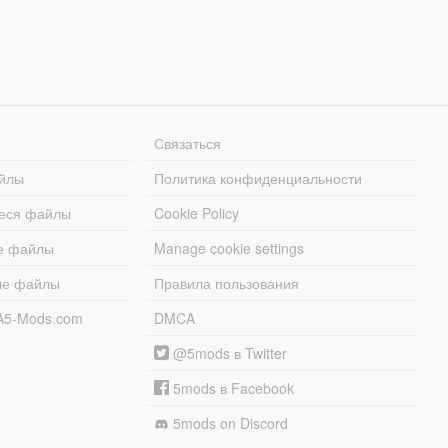
Связаться
йлы
Политика конфиденциальности
еся файлы
Cookie Policy
е файлы
Manage cookie settings
ые файлы
Правила пользования
A5-Mods.com
DMCA
@5mods в Twitter
5mods в Facebook
5mods on Discord