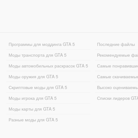
Программы для моддинга GTA 5
Последние файлы
Моды транспорта для GTA 5
Рекомендуемые фа
Моды автомобильных раскрасок GTA 5
Самые понравивши
Моды оружия для GTA 5
Самые скачиваемы
Скриптовые моды для GTA 5
Высоко оцениваем
Моды игрока для GTA 5
Списки лидеров GT
Моды карты для GTA 5
Разные моды для GTA 5