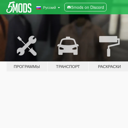
5mods on Discord
Русский
ПРОГРАММЫ
ТРАНСПОРТ
РАСКРАСКИ