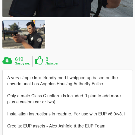
619
8
Загрузок
Лайков
A very simple lore friendly mod I whipped up based on the
now-defunct Los Angeles Housing Authority Police.
Only a male Class C uniform is included (I plan to add more
plus a custom car or two).
Installation instructions in readme. For use with EUP v8.0/v8.1.
Credits: EUP assets - Alex Ashfold & the EUP Team