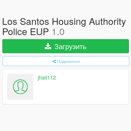
Los Santos Housing Authority
Police EUP
1.0
Загрузить
Поделиться
jhall112